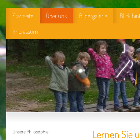
Startseite
Über uns
Bildergalerie
Blick hin
Impressum
Lernen Sie 
Unsere Philosophie