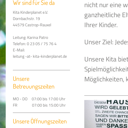
Wir sind für Sie da
nicht nur eine w
Kita Kinderplanet e.V.
ganzheitliche E
Dornbachstr. 19
Ihrer Kinder.
44579 Castrop-Rauxel
Leitung: Karina Patro
Unser Ziel: Jede
Telefon: 0 23 05 / 75 76 4
E-Mail:
leitung -at- kita-kinderplanet.de
Unsere Kita bie
Spielmöglichkei
Möglichkeiten, 
Unsere
Betreuungszeiten
MO - DO 07:00 bis 17:00 Uhr
FR 07:00 bis 15:00 Uhr
Unsere Öffnungszeiten