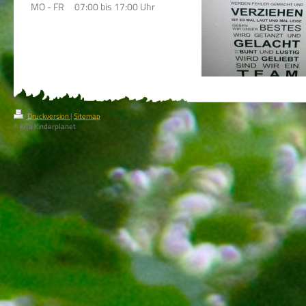
MO - FR 07:00 bis 17:00 Uhr
Druckversion
|
Sitemap
© KiTa Kinderplanet