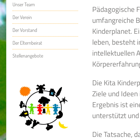
Unser Team
Pädagogische 
Der Verein
umfangreiche Be
Kinderplanet. Ei
Der Vorstand
leben, besteht 
Der Elternbeirat
intellektuellen
Stellenangebote
Körpererfahrun
Die Kita Kinder
Ziele und Ideen
Ergebnis ist ein
unterstützt und 
Die Tatsache, da